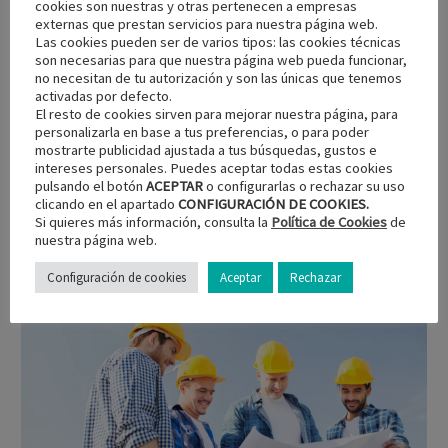
cookies son nuestras y otras pertenecen a empresas
HOTEL
20 NOV:
externas que prestan servicios para nuestra página web.
Las cookies pueden ser de varios tipos: las cookies técnicas
CONSTRUCTION TILTSHIFT
son necesarias para que nuestra página web pueda funcionar,
no necesitan de tu autorización y son las únicas que tenemos
TIMELAPSE (DEMO)
activadas por defecto.
El resto de cookies sirven para mejorar nuestra página, para
personalizarla en base a tus preferencias, o para poder
mostrarte publicidad ajustada a tus búsquedas, gustos e
intereses personales. Puedes aceptar todas estas cookies
pulsando el botón
ACEPTAR
o configurarlas o rechazar su uso
READ MORE
clicando en el apartado
CONFIGURACIÓN DE COOKIES.
Si quieres más información, consulta la
Política de Cookies
de
nuestra página web.
Configuración de cookies
Aceptar
Rechazar